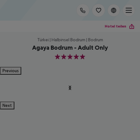
Hotel teilen
Türkei | Halbinsel Bodrum | Bodrum
Agaya Bodrum - Adult Only
5
Previous
Next