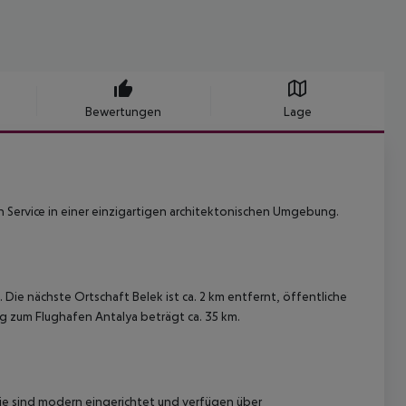
Bewertungen
Lage
Service in einer einzigartigen architektonischen Umgebung.
Die nächste Ortschaft Belek ist ca. 2 km entfernt, öffentliche
g zum Flughafen Antalya beträgt ca. 35 km.
ie sind modern eingerichtet und verfügen über