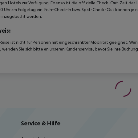
igen Hotels zur Verfügung. Ebenso ist die offizielle Check-Out-Zeit des 
00 Uhr am Folgetag ein. Früh-Check-In bzw. Spät-Check-Out können je n
hinzugebucht werden.
eis:
Reise ist nicht für Personen mit eingeschränkter Mobilität geeignet. We
 wenden Sie sich bitte an unseren Kundenservice, bevor Sie Ihre Buchung
Service & Hilfe