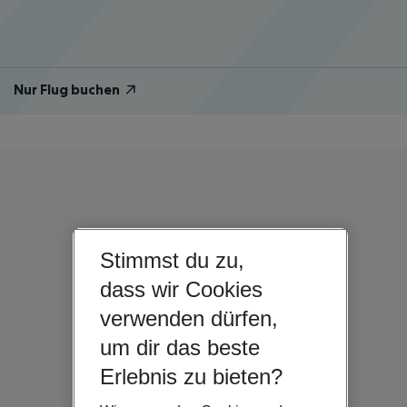
Nur Flug buchen
Stimmst du zu,
dass wir Cookies
verwenden dürfen,
um dir das beste
Erlebnis zu bieten?