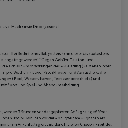
Live-Musik sowie Disco (saisonal).
ossen. Bei Bedarf eines Babysitters kann dieser bis spätestens
e) angefragt werden.**
Gegen Gebühr:
Telefon- und
die sich auf Einschränkungen der AI-Leistung ( Es stehen Ihnen
inmal pro Woche inklusive, ?Steakhouse` und Asiatische Küche
ungen ( Pool, Wasserrutschen, Terrassenbereich etc.) und
 mit Sport und Spiel und Abendunterhaltung.
gen, werden 3 Stunden vor der geplanten Abflugzeit geöffnet
Stunden und 30 Minuten vor der Abflugzeit am Flughafen ein.
immer am Ankunftstag erst ab der offiziellen Check-In-Zeit des