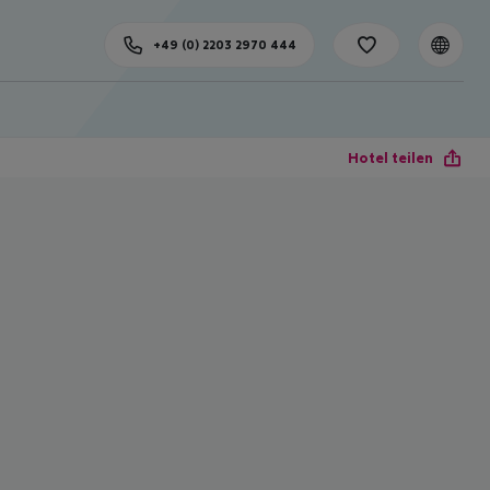
+49 (0) 2203 2970 444
Hotel teilen