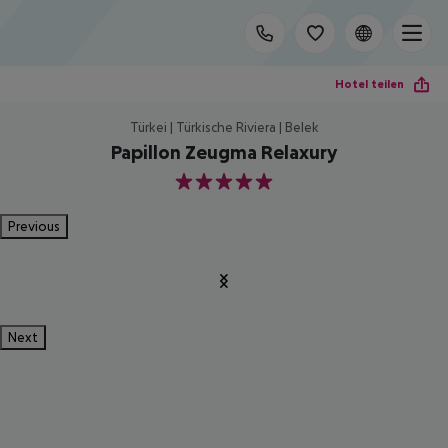
Hotel teilen
Türkei | Türkische Riviera | Belek
Papillon Zeugma Relaxury
5
Previous
Next