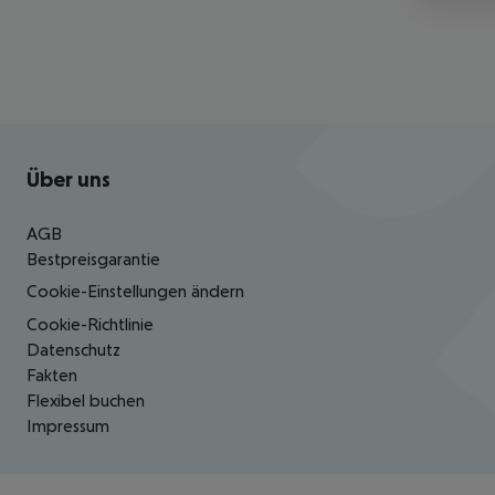
Footer
Footer navigation
Über uns
AGB
Bestpreisgarantie
Cookie-Einstellungen ändern
Cookie-Richtlinie
Datenschutz
Fakten
Flexibel buchen
Impressum