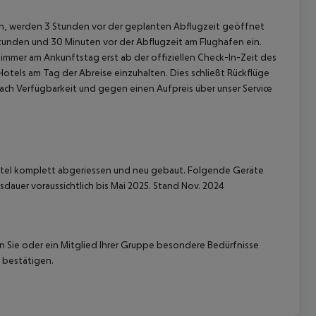
gen, werden 3 Stunden vor der geplanten Abflugzeit geöffnet
Stunden und 30 Minuten vor der Abflugzeit am Flughafen ein.
immer am Ankunftstag erst ab der offiziellen Check-In-Zeit des
Hotels am Tag der Abreise einzuhalten. Dies schließt Rückflüge
ach Verfügbarkeit und gegen einen Aufpreis über unser Service
otel komplett abgeriessen und neu gebaut.
Folgende Geräte
sdauer voraussichtlich bis Mai 2025.
Stand Nov. 2024
nn Sie oder ein Mitglied Ihrer Gruppe besondere Bedürfnisse
 bestätigen.