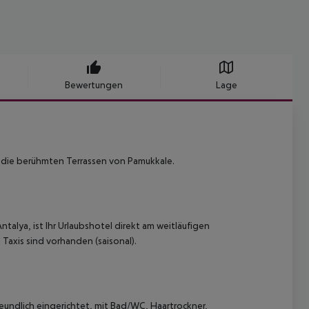
Bewertungen
Lage
 die berühmten Terrassen von Pamukkale.
alya, ist Ihr Urlaubshotel direkt am weitläufigen
axis sind vorhanden (saisonal).
ndlich eingerichtet, mit Bad/WC, Haartrockner,