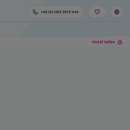
+49 (0) 2203 2970 444
Hotel teilen