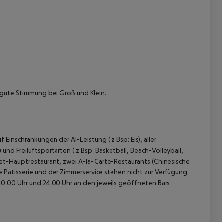
gute Stimmung bei Groß und Klein.
inschränkungen der AI-Leistung ( z Bsp: Eis), aller
und Freiluftsportarten ( z Bsp: Basketball, Beach-Volleyball,
ffet-Hauptrestaurant, zwei A-la-Carte-Restaurants (Chinesische
e Patisserie und der Zimmerservice stehen nicht zur Verfügung.
 10.00 Uhr und 24.00 Uhr an den jeweils geöffneten Bars