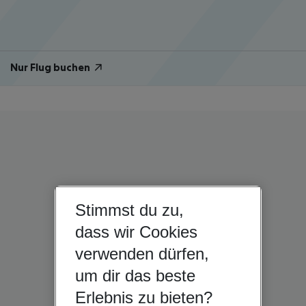
Nur Flug buchen
Stimmst du zu,
dass wir Cookies
verwenden dürfen,
um dir das beste
Erlebnis zu bieten?