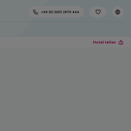
+49 (0) 2203 2970 444
Hotel teilen