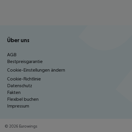
Footer
Footer navigation
Über uns
AGB
Bestpreisgarantie
Cookie-Einstellungen ändern
Cookie-Richtlinie
Datenschutz
Fakten
Flexibel buchen
Impressum
©
2026
Eurowings