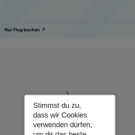
Nur Flug buchen
Stimmst du zu,
dass wir Cookies
verwenden dürfen,
um dir das beste