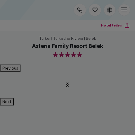
Hotel teilen
Türkei | Türkische Riviera | Belek
Asteria Family Resort Belek
5
Previous
Next