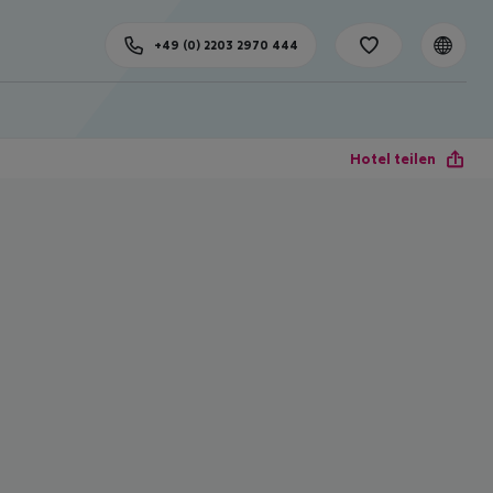
+49 (0) 2203 2970 444
Hotel teilen