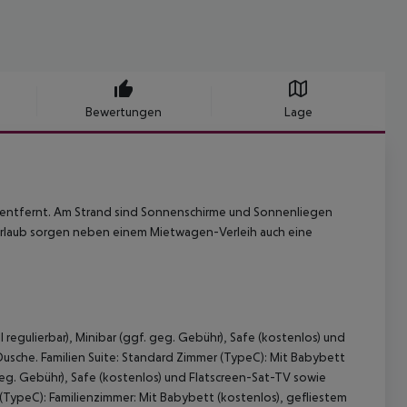
Bewertungen
Lage
d entfernt. Am Strand sind Sonnenschirme und Sonnenliegen
m Urlaub sorgen neben einem Mietwagen-Verleih auch eine
regulierbar), Minibar (ggf. geg. Gebühr), Safe (kostenlos) und
Dusche.
Familien Suite:
Standard Zimmer (TypeC):
Mit Babybett
 geg. Gebühr), Safe (kostenlos) und Flatscreen-Sat-TV sowie
(TypeC):
Familienzimmer:
Mit Babybett (kostenlos), gefliestem