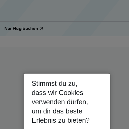
Nur Flug buchen
Stimmst du zu,
dass wir Cookies
verwenden dürfen,
um dir das beste
Erlebnis zu bieten?