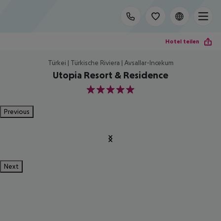
Hotel teilen
Türkei | Türkische Riviera | Avsallar-Incekum
Utopia Resort & Residence
5
Previous
Next