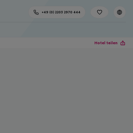
+49 (0) 2203 2970 444
Hotel teilen