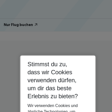
Nur Flug buchen
Stimmst du zu,
dass wir Cookies
verwenden dürfen,
um dir das beste
Erlebnis zu bieten?
Wir verwenden Cookies und
ähnliche Technologien, um