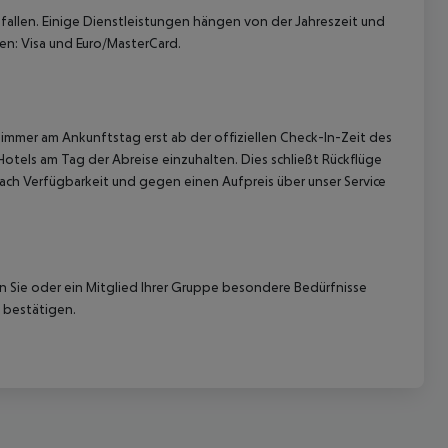
allen. Einige Dienstleistungen hängen von der Jahreszeit und
en: Visa und Euro/MasterCard.
immer am Ankunftstag erst ab der offiziellen Check-In-Zeit des
Hotels am Tag der Abreise einzuhalten. Dies schließt Rückflüge
ach Verfügbarkeit und gegen einen Aufpreis über unser Service
nn Sie oder ein Mitglied Ihrer Gruppe besondere Bedürfnisse
 bestätigen.