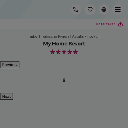
Hotel teilen
Türkei | Türkische Riviera | Avsallar-Incekum
My Home Resort
5
Previous
Next