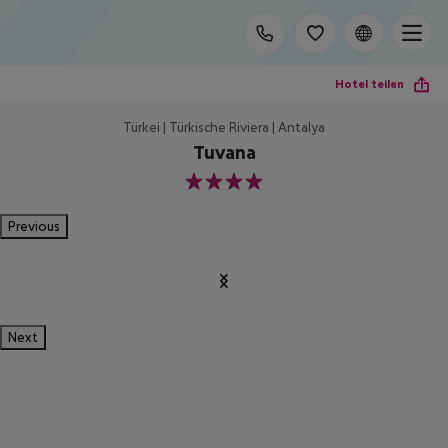
Hotel teilen
Türkei | Türkische Riviera | Antalya
Tuvana
4
Previous
Next