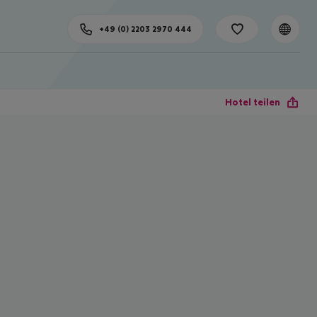
+49 (0) 2203 2970 444
Hotel teilen