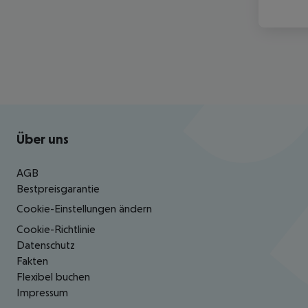
Footer
Footer navigation
Über uns
AGB
Bestpreisgarantie
Cookie-Einstellungen ändern
Cookie-Richtlinie
Datenschutz
Fakten
Flexibel buchen
Impressum