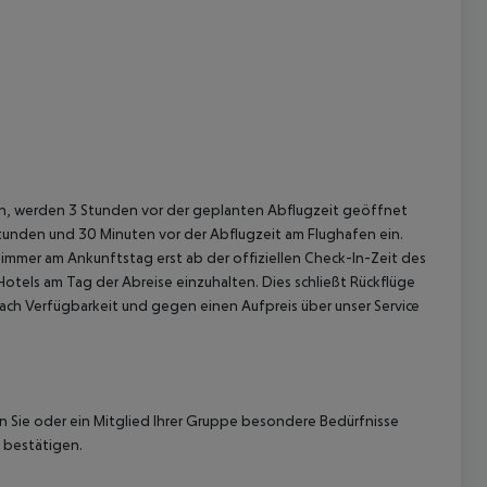
gen, werden 3 Stunden vor der geplanten Abflugzeit geöffnet
Stunden und 30 Minuten vor der Abflugzeit am Flughafen ein.
immer am Ankunftstag erst ab der offiziellen Check-In-Zeit des
Hotels am Tag der Abreise einzuhalten. Dies schließt Rückflüge
ach Verfügbarkeit und gegen einen Aufpreis über unser Service
nn Sie oder ein Mitglied Ihrer Gruppe besondere Bedürfnisse
 bestätigen.