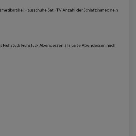
etikartikel Hausschuhe Sat.-TV Anzahl der Schlafzimmer: nein
s Frühstück Frühstück Abendessen à la carte Abendessen nach
 akzeptieren