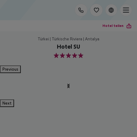
Hotel teilen
Türkei | Türkische Riviera | Antalya
Hotel SU
5
Previous
Next