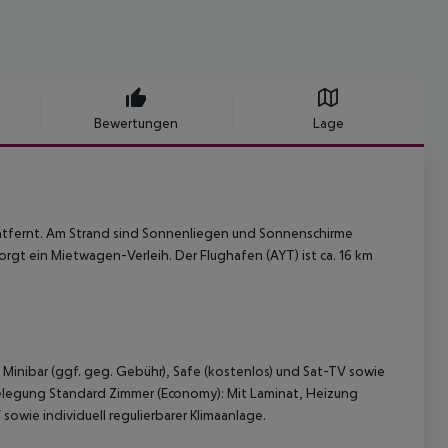
Bewertungen
Lage
entfernt. Am Strand sind Sonnenliegen und Sonnenschirme
sorgt ein Mietwagen-Verleih. Der Flughafen (AYT) ist ca. 16 km
, Minibar (ggf. geg. Gebühr), Safe (kostenlos) und Sat-TV sowie
lbelegung Standard Zimmer (Economy): Mit Laminat, Heizung
 sowie individuell regulierbarer Klimaanlage.