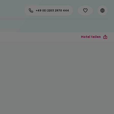
+49 (0) 2203 2970 444
Hotel teilen