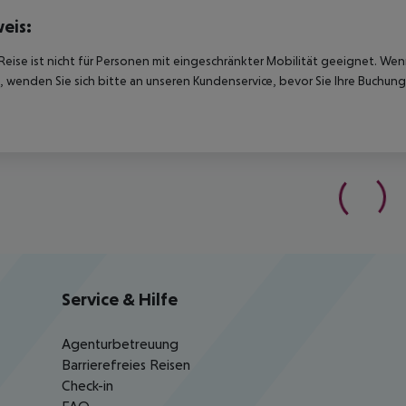
eis:
Reise ist nicht für Personen mit eingeschränkter Mobilität geeignet. We
 wenden Sie sich bitte an unseren Kundenservice, bevor Sie Ihre Buchung
Service & Hilfe
Agenturbetreuung
Barrierefreies Reisen
Check-in