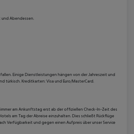
ck und Abendessen.
 akzeptieren
allen. Einige Dienstleistungen hängen von der Jahreszeit und
d türkisch. Kreditkarten: Visa und Euro/MasterCard.
immer am Ankunftstag erst ab der offiziellen Check-In-Zeit des
Hotels am Tag der Abreise einzuhalten. Dies schließt Rückflüge
ach Verfügbarkeit und gegen einen Aufpreis über unser Service