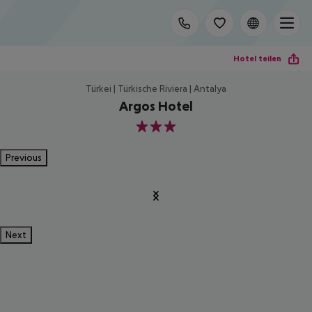
Hotel teilen
Türkei | Türkische Riviera | Antalya
Argos Hotel
3
Previous
Next