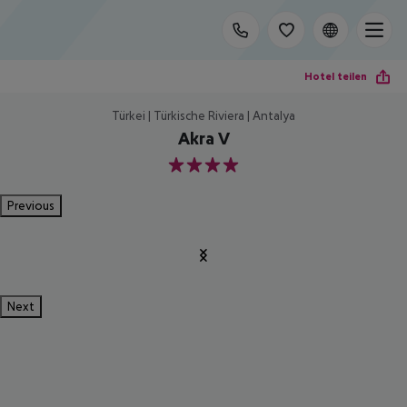
Hotel teilen
Türkei | Türkische Riviera | Antalya
Akra V
4
Previous
Next