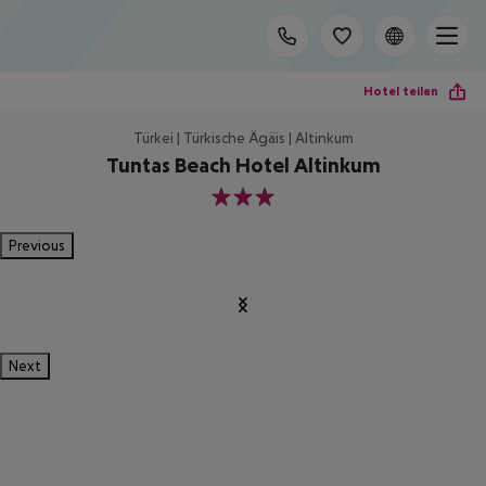
Hotel teilen
Türkei | Türkische Ägäis | Altinkum
Tuntas Beach Hotel Altinkum
3
Previous
Next