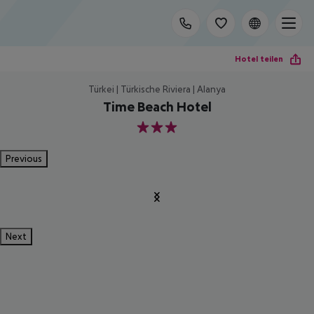
Hotel teilen
Türkei | Türkische Riviera | Alanya
Time Beach Hotel
3
Previous
Next