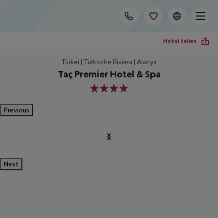
Hotel teilen
Türkei | Türkische Riviera | Alanya
Taç Premier Hotel & Spa
4
Previous
Next