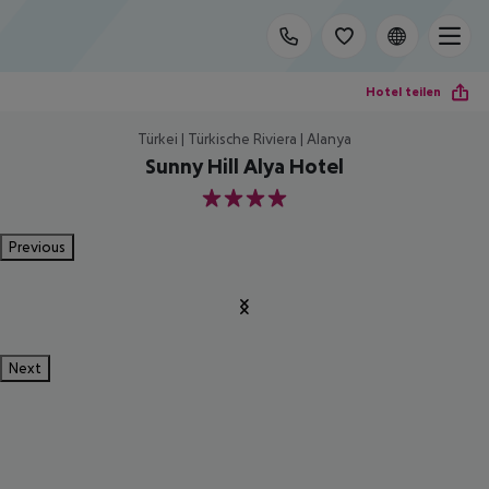
Hotel teilen
Türkei | Türkische Riviera | Alanya
Sunny Hill Alya Hotel
4
Previous
Next