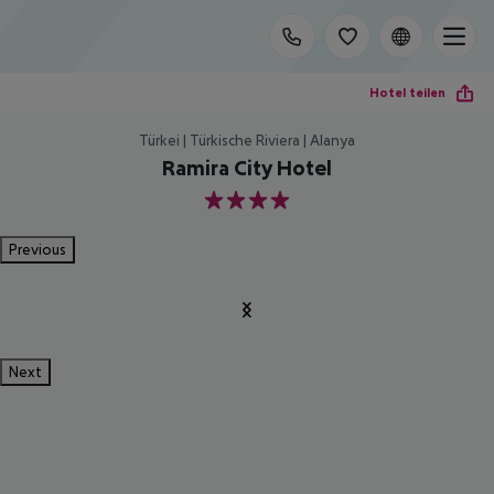
Hotel teilen
Türkei | Türkische Riviera | Alanya
Ramira City Hotel
4
Previous
Next