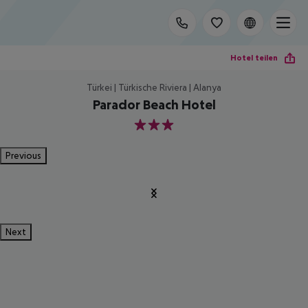
Hotel teilen
Türkei | Türkische Riviera | Alanya
Parador Beach Hotel
3
Previous
Next