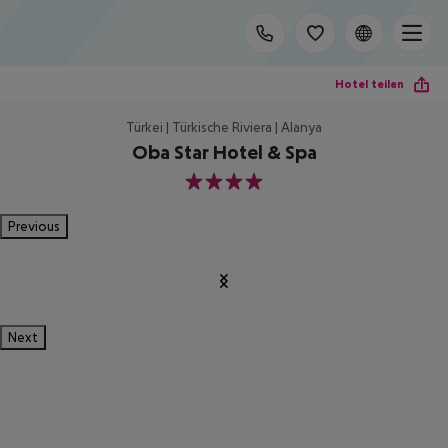
Hotel teilen
Türkei | Türkische Riviera | Alanya
Oba Star Hotel & Spa
4
Previous
Next