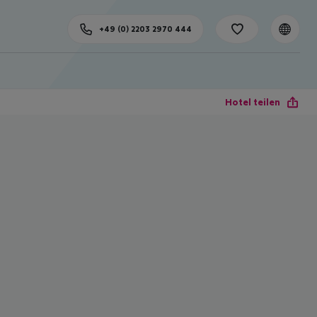
+49 (0) 2203 2970 444
Hotel teilen