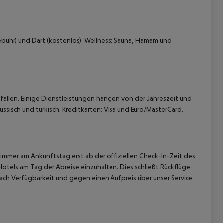
bühr) und Dart (kostenlos). Wellness: Sauna, Hamam und
allen. Einige Dienstleistungen hängen von der Jahreszeit und
ssisch und türkisch. Kreditkarten: Visa und Euro/MasterCard.
immer am Ankunftstag erst ab der offiziellen Check-In-Zeit des
Hotels am Tag der Abreise einzuhalten. Dies schließt Rückflüge
ach Verfügbarkeit und gegen einen Aufpreis über unser Service