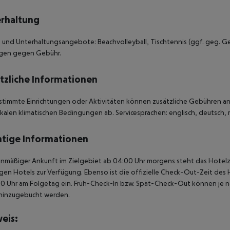
rhaltung
 und Unterhaltungsangebote: Beachvolleyball, Tischtennis (ggf. geg. Ge
gen gegen Gebühr.
tzliche Informationen
stimmte Einrichtungen oder Aktivitäten können zusätzliche Gebühren anf
kalen klimatischen Bedingungen ab. Servicesprachen: englisch, deutsch, ru
tige Informationen
anmäßiger Ankunft im Zielgebiet ab 04:00 Uhr morgens steht das Hotelz
igen Hotels zur Verfügung. Ebenso ist die offizielle Check-Out-Zeit des 
00 Uhr am Folgetag ein. Früh-Check-In bzw. Spät-Check-Out können je n
hinzugebucht werden.
eis: