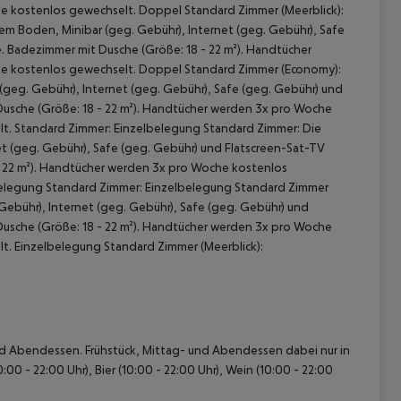
e kostenlos gewechselt. Doppel Standard Zimmer (Meerblick):
m Boden, Minibar (geg. Gebühr), Internet (geg. Gebühr), Safe
e. Badezimmer mit Dusche (Größe: 18 - 22 m²). Handtücher
e kostenlos gewechselt. Doppel Standard Zimmer (Economy):
(geg. Gebühr), Internet (geg. Gebühr), Safe (geg. Gebühr) und
 Dusche (Größe: 18 - 22 m²). Handtücher werden 3x pro Woche
t. Standard Zimmer: Einzelbelegung Standard Zimmer: Die
et (geg. Gebühr), Safe (geg. Gebühr) und Flatscreen-Sat-TV
 - 22 m²). Handtücher werden 3x pro Woche kostenlos
belegung Standard Zimmer: Einzelbelegung Standard Zimmer
 akzeptieren
 Gebühr), Internet (geg. Gebühr), Safe (geg. Gebühr) und
 Dusche (Größe: 18 - 22 m²). Handtücher werden 3x pro Woche
t. Einzelbelegung Standard Zimmer (Meerblick):
- und Abendessen. Frühstück, Mittag- und Abendessen dabei nur in
0 - 22:00 Uhr), Bier (10:00 - 22:00 Uhr), Wein (10:00 - 22:00