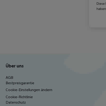
Diese 
haben,
Footer
Footer navigation
Über uns
AGB
Bestpreisgarantie
Cookie-Einstellungen ändern
Cookie-Richtlinie
Datenschutz