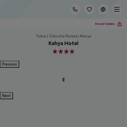
Hotel teilen
Türkei | Türkische Riviera | Alanya
Kahya Hotel
4
Previous
Next