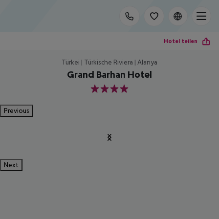
Hotel teilen
Türkei | Türkische Riviera | Alanya
Grand Barhan Hotel
4
Previous
Next