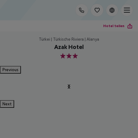
Hotel teilen
Türkei | Türkische Riviera | Alanya
Azak Hotel
3
Previous
Next