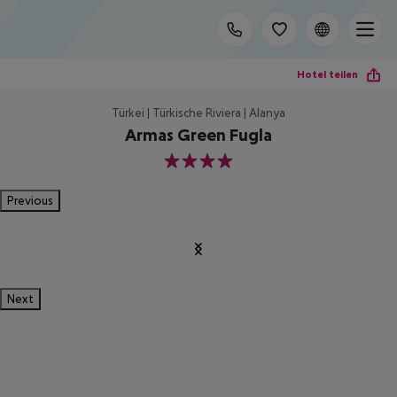
Hotel teilen
Türkei | Türkische Riviera | Alanya
Armas Green Fugla
4
Previous
Next