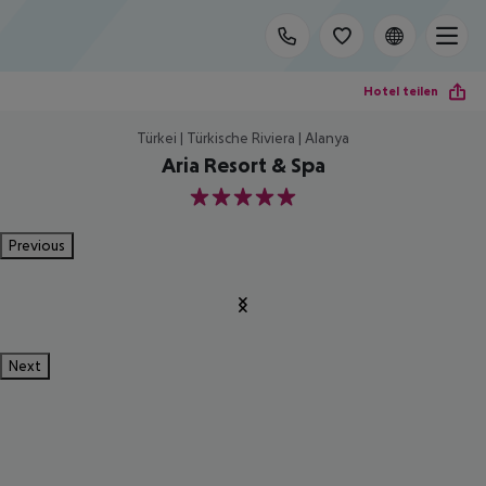
Hotel teilen
Türkei | Türkische Riviera | Alanya
Aria Resort & Spa
5
Previous
Next