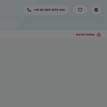
+49 (0) 2203 2970 444
Hotel teilen