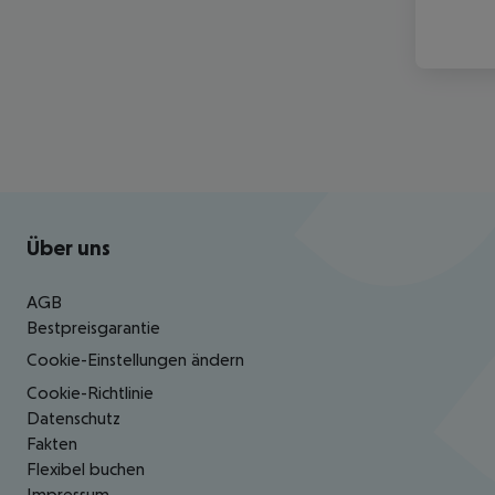
Footer
Footer navigation
Über uns
AGB
Bestpreisgarantie
Cookie-Einstellungen ändern
Cookie-Richtlinie
Datenschutz
Fakten
Flexibel buchen
Impressum