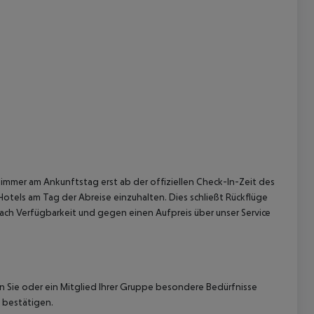
immer am Ankunftstag erst ab der offiziellen Check-In-Zeit des
Hotels am Tag der Abreise einzuhalten. Dies schließt Rückflüge
ach Verfügbarkeit und gegen einen Aufpreis über unser Service
nn Sie oder ein Mitglied Ihrer Gruppe besondere Bedürfnisse
 bestätigen.