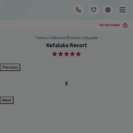
Hotel teilen
Türkei | Halbinsel Bodrum | Akyarlar
Kefaluka Resort
5
Previous
Next