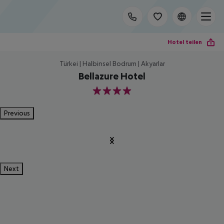
Hotel teilen
Türkei | Halbinsel Bodrum | Akyarlar
Bellazure Hotel
4
Previous
Next