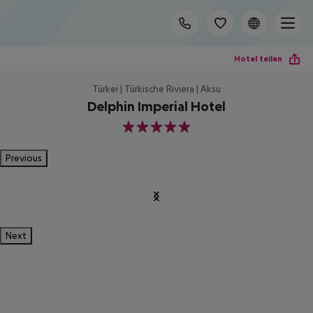
Hotel teilen
Türkei | Türkische Riviera | Aksu
Delphin Imperial Hotel
5
Previous
Next