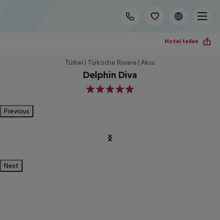
Hotel teilen
Türkei | Türkische Riviera | Aksu
Delphin Diva
5
Previous
Next