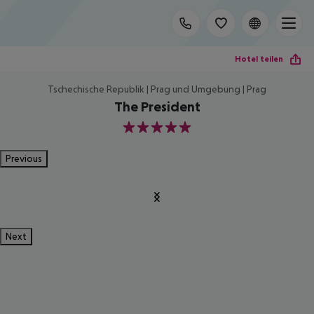
Hotel teilen
Tschechische Republik | Prag und Umgebung | Prag
The President
5
Previous
Next