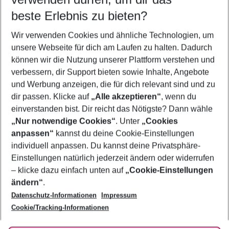
11.08.26
–
09.08.27
5-8 Nächte
beste Erlebnis zu bieten?
Wer wird verreisen
Wir verwenden Cookies und ähnliche Technologien, um
2 Erwachsene
Keine Kinder
unsere Webseite für dich am Laufen zu halten. Dadurch
können wir die Nutzung unserer Plattform verstehen und
Mehr Filter anzeigen
verbessern, dir Support bieten sowie Inhalte, Angebote
und Werbung anzeigen, die für dich relevant sind und zu
dir passen. Klicke auf
„Alle akzeptieren“
, wenn du
einverstanden bist. Dir reicht das Nötigste? Dann wähle
„Nur notwendige Cookies“
. Unter
„Cookies
anpassen“
kannst du deine Cookie-Einstellungen
Footer
Footer navigation
individuell anpassen. Du kannst deine Privatsphäre-
Über uns
Einstellungen natürlich jederzeit ändern oder widerrufen
AGB
– klicke dazu einfach unten auf
„Cookie-Einstellungen
Service & Hilfe
Bestpreisgarantie
ändern“
.
Datenschutz-Informationen
Impressum
Agenturbetreuung
Cookie-Einstellungen ändern
Folge uns
Barrierefreies Reisen
Cookie/Tracking-Informationen
Cookie-Richtlinie
Check-in
Datenschutz