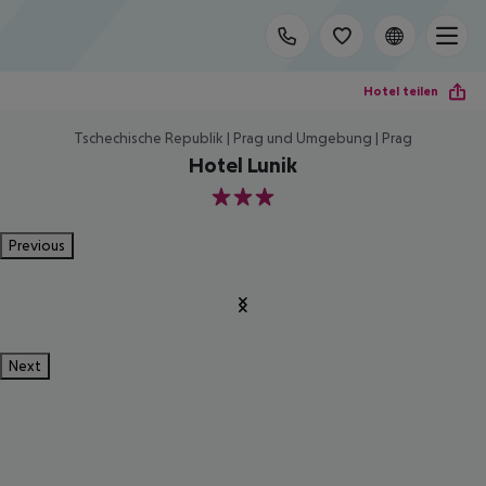
Hotel teilen
Tschechische Republik | Prag und Umgebung | Prag
Hotel Lunik
3
Previous
Next