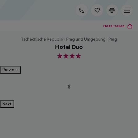
Hotel teilen
Tschechische Republik | Prag und Umgebung | Prag
Hotel Duo
4
Previous
Next