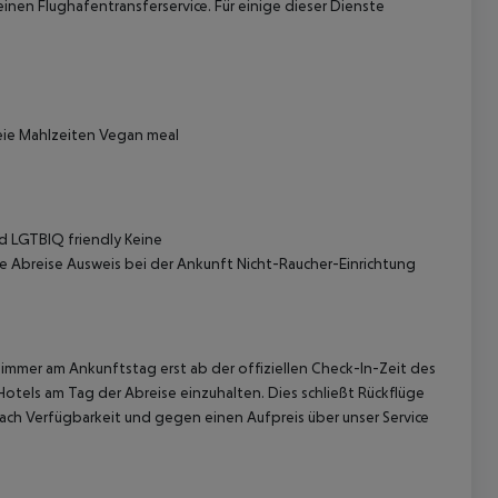
inen Flughafentransferservice. Für einige dieser Dienste
reie Mahlzeiten Vegan meal
 akzeptieren
rd LGTBIQ friendly Keine
e Abreise Ausweis bei der Ankunft Nicht-Raucher-Einrichtung
immer am Ankunftstag erst ab der offiziellen Check-In-Zeit des
Hotels am Tag der Abreise einzuhalten. Dies schließt Rückflüge
ach Verfügbarkeit und gegen einen Aufpreis über unser Service