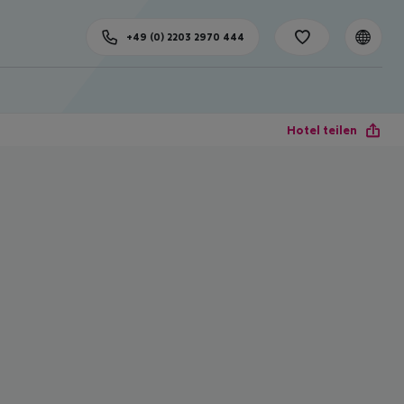
+49 (0) 2203 2970 444
Hotel teilen