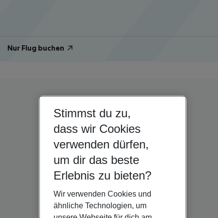
Nur Flug buchen
Stimmst du zu,
dass wir Cookies
verwenden dürfen,
um dir das beste
Erlebnis zu bieten?
Wir verwenden Cookies und
ähnliche Technologien, um
unsere Webseite für dich am