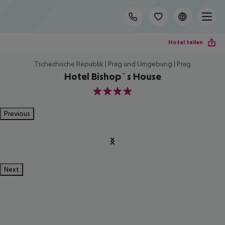
Hotel teilen
Tschechische Republik | Prag und Umgebung | Prag
Hotel Bishop´s House
4
Previous
Next