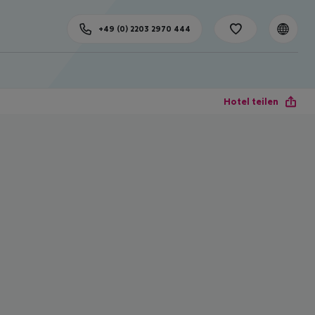
+49 (0) 2203 2970 444
Hotel teilen