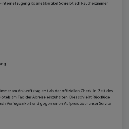
N-Internetzugang Kosmetikartikel Schreibtisch Raucherzimmer:
 akzeptieren
tung
immer am Ankunftstag erst ab der offiziellen Check-In-Zeit des
Hotels am Tag der Abreise einzuhalten. Dies schließt Rückflüge
ach Verfügbarkeit und gegen einen Aufpreis über unser Service