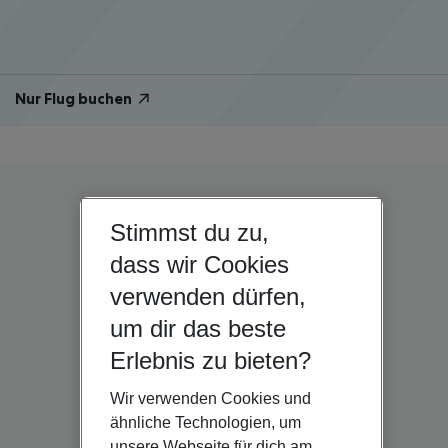
Nur Flug buchen
Stimmst du zu,
dass wir Cookies
verwenden dürfen,
um dir das beste
Erlebnis zu bieten?
Wir verwenden Cookies und
ähnliche Technologien, um
unsere Webseite für dich am