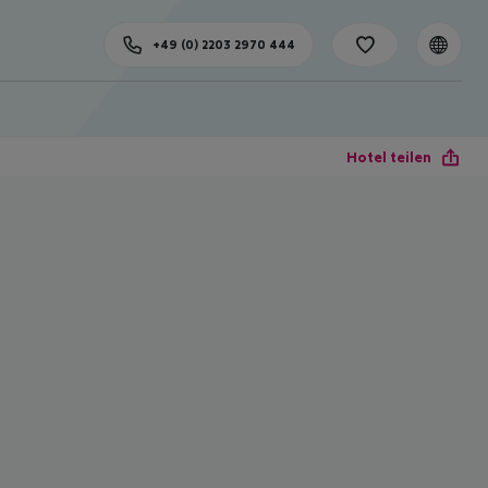
+49 (0) 2203 2970 444
Hotel teilen