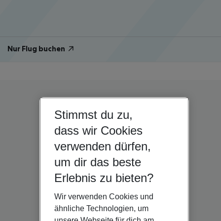
Nur Flug buchen
Stimmst du zu,
dass wir Cookies
verwenden dürfen,
um dir das beste
Erlebnis zu bieten?
Wir verwenden Cookies und
ähnliche Technologien, um
unsere Webseite für dich am