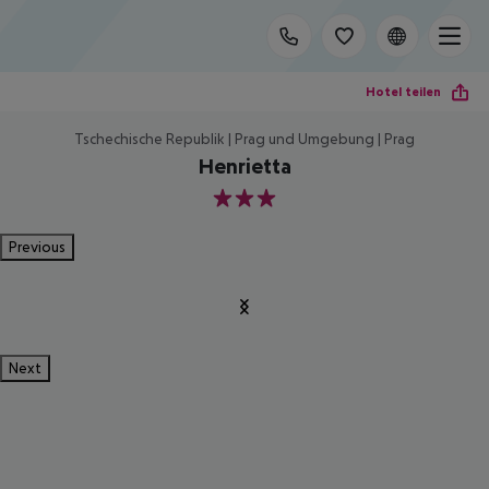
Hotel teilen
Tschechische Republik | Prag und Umgebung | Prag
Henrietta
3
Previous
Next