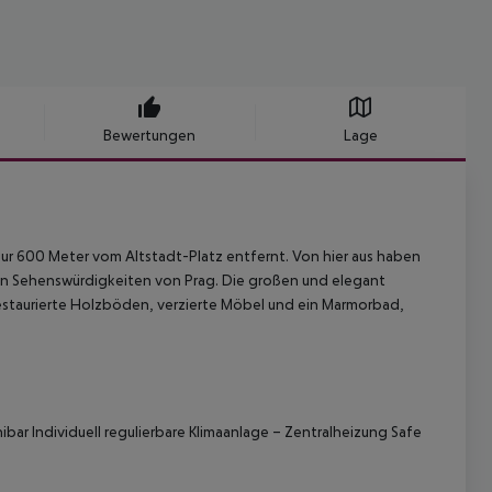
Bewertungen
Lage
nur 600 Meter vom Altstadt-Platz entfernt. Von hier aus haben
 den Sehenswürdigkeiten von Prag. Die großen und elegant
estaurierte Holzböden, verzierte Möbel und ein Marmorbad,
r Individuell regulierbare Klimaanlage – Zentralheizung Safe