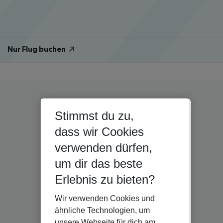
Nur Flug buchen
Stimmst du zu,
dass wir Cookies
verwenden dürfen,
um dir das beste
Erlebnis zu bieten?
Wir verwenden Cookies und
ähnliche Technologien, um
unsere Webseite für dich am