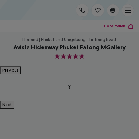
Hotel teilen
Thailand | Phuket und Umgebung | Tri Trang Beach
Avista Hideaway Phuket Patong MGallery
5
Previous
Next