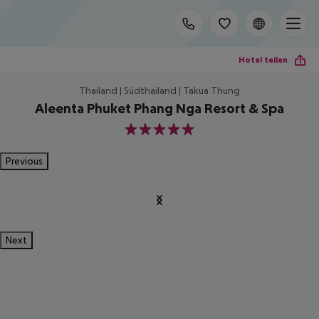
Hotel teilen
Thailand | Südthailand | Takua Thung
Aleenta Phuket Phang Nga Resort & Spa
5
Previous
Next