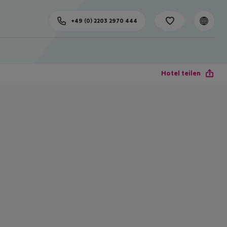
+49 (0) 2203 2970 444
Hotel teilen