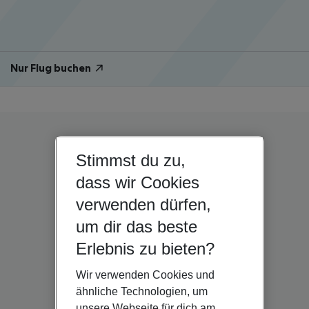
Nur Flug buchen
Stimmst du zu,
dass wir Cookies
verwenden dürfen,
um dir das beste
Erlebnis zu bieten?
Wir verwenden Cookies und
ähnliche Technologien, um
unsere Webseite für dich am