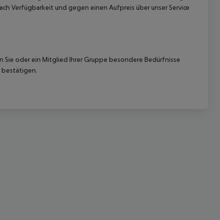
ach Verfügbarkeit und gegen einen Aufpreis über unser Service
nn Sie oder ein Mitglied Ihrer Gruppe besondere Bedürfnisse
 bestätigen.
 akzeptieren