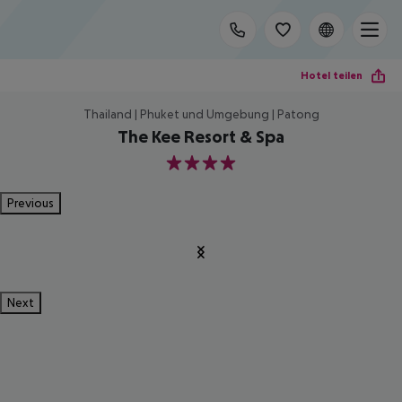
Hotel teilen
Thailand | Phuket und Umgebung | Patong
The Kee Resort & Spa
4
Previous
Next