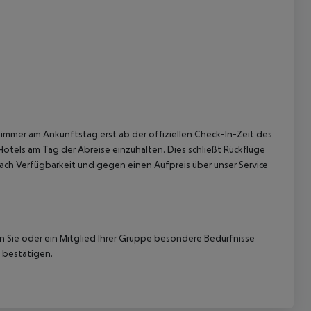
immer am Ankunftstag erst ab der offiziellen Check-In-Zeit des
Hotels am Tag der Abreise einzuhalten. Dies schließt Rückflüge
ach Verfügbarkeit und gegen einen Aufpreis über unser Service
nn Sie oder ein Mitglied Ihrer Gruppe besondere Bedürfnisse
 bestätigen.