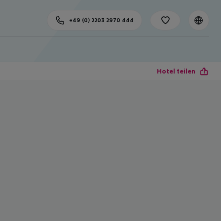
+49 (0) 2203 2970 444
Hotel teilen