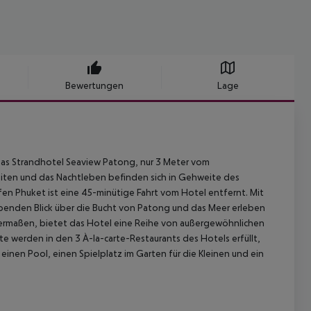
Bewertungen
Lage
das Strandhotel Seaview Patong, nur 3 Meter vom
iten und das Nachtleben befinden sich in Gehweite des
fen Phuket ist eine 45-minütige Fahrt vom Hotel entfernt. Mit
benden Blick über die Bucht von Patong und das Meer erleben
chermaßen, bietet das Hotel eine Reihe von außergewöhnlichen
e werden in den 3 À-la-carte-Restaurants des Hotels erfüllt,
einen Pool, einen Spielplatz im Garten für die Kleinen und ein