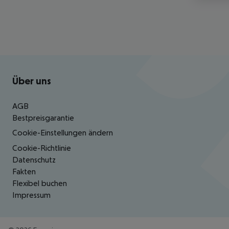
Footer
Footer navigation
Über uns
AGB
Bestpreisgarantie
Cookie-Einstellungen ändern
Cookie-Richtlinie
Datenschutz
Fakten
Flexibel buchen
Impressum