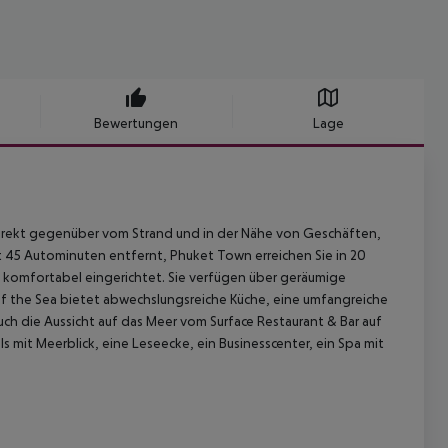
Bewertungen
Lage
, direkt gegenüber vom Strand und in der Nähe von Geschäften,
 45 Autominuten entfernt, Phuket Town erreichen Sie in 20
 komfortabel eingerichtet. Sie verfügen über geräumige
f the Sea bietet abwechslungsreiche Küche, eine umfangreiche
h die Aussicht auf das Meer vom Surface Restaurant & Bar auf
it Meerblick, eine Leseecke, ein Businesscenter, ein Spa mit