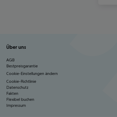
Footer
Footer navigation
Über uns
AGB
Bestpreisgarantie
Cookie-Einstellungen ändern
Cookie-Richtlinie
Datenschutz
Fakten
Flexibel buchen
Impressum