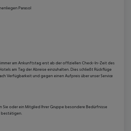
nenliegen Parasol
immer am Ankunftstag erst ab der offiziellen Check-In-Zeit des
Hotels am Tag der Abreise einzuhalten. Dies schließt Rückflüge
ach Verfügbarkeit und gegen einen Aufpreis über unser Service
nn Sie oder ein Mitglied Ihrer Gruppe besondere Bedürfnisse
 bestätigen.