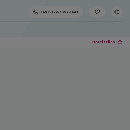
+49 (0) 2203 2970 444
Hotel teilen